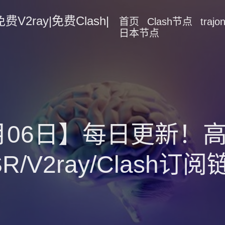
2ray|免费Clash|
首页
Clash节点
traj
日本节点
0月06日】每日更新
SR/V2ray/Clash订阅