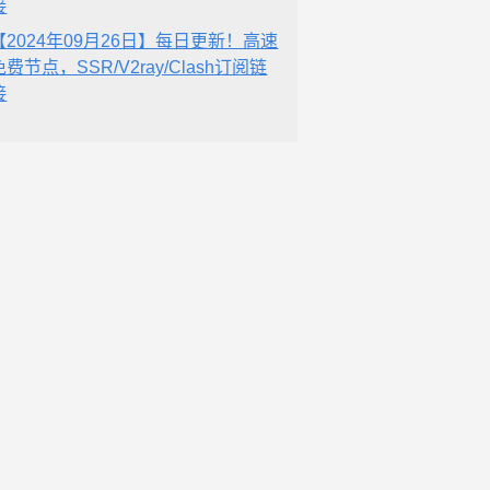
接
【2024年09月26日】每日更新！高速
免费节点，SSR/V2ray/Clash订阅链
接