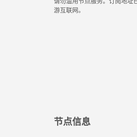
请勿滥用节点服务。订阅地址
游互联网。
节点信息