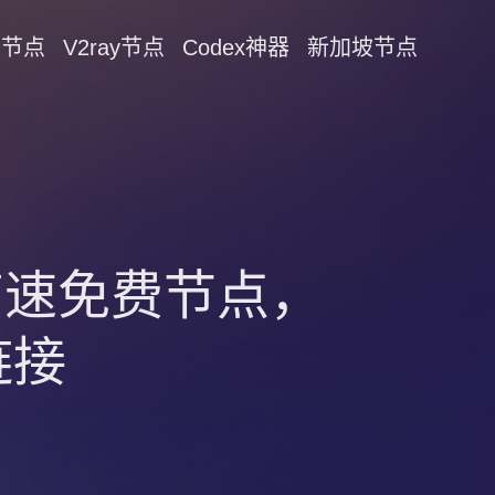
on节点
V2ray节点
Codex神器
新加坡节点
！高速免费节点，
链接