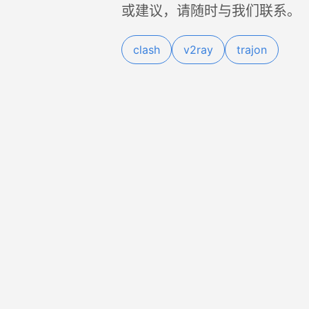
或建议，请随时与我们联系。
clash
v2ray
trajon