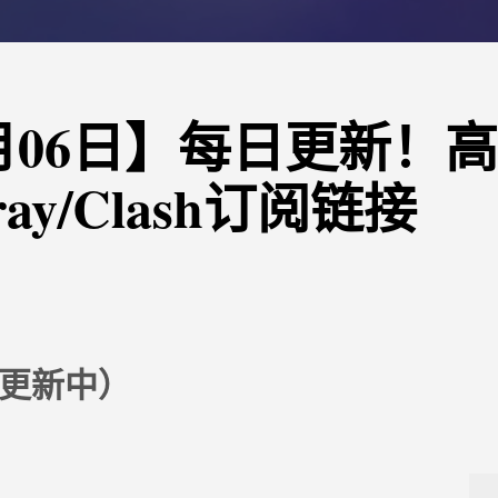
10月06日】每日更新！
ray/Clash订阅链接
更新中）