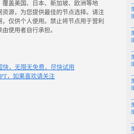
，覆盖美国、日本、新加坡、欧洲等地
网资源，为您提供最佳的节点选择。请注
网，仅供个人使用。禁止将节点用于营利
果由使用者自行承担。
超快，无限无免费，尽快试用
t GPT，如果喜欢请关注