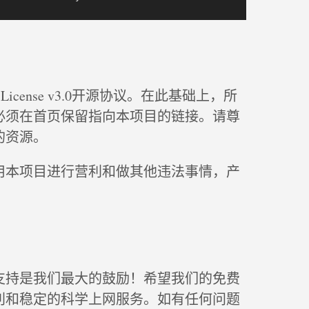
ic License v3.0开源协议。在此基础上，所
必须在首页保留指向本项目的链接。请尊
的资源。
用本项目进行营利和做其他违法事情，产
支持是我们最大的鼓励！希望我们的免费
利和稳定的科学上网服务。如有任何问题