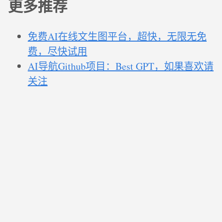
更多推荐
免费AI在线文生图平台，超快，无限无免
费，尽快试用
AI导航Github项目：Best GPT，如果喜欢请
关注