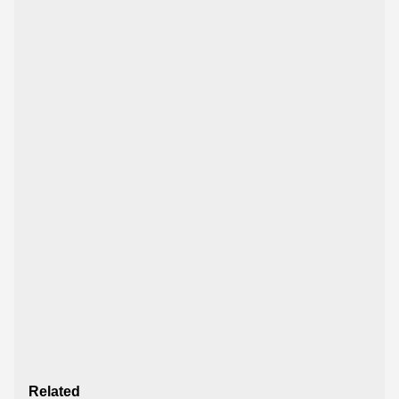
Related