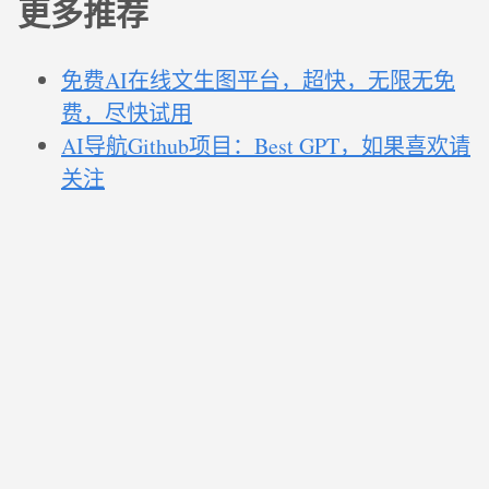
更多推荐
免费AI在线文生图平台，超快，无限无免
费，尽快试用
AI导航Github项目：Best GPT，如果喜欢请
关注