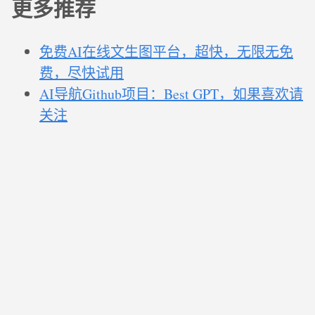
更多推荐
免费AI在线文生图平台，超快，无限无免
费，尽快试用
AI导航Github项目：Best GPT，如果喜欢请
关注