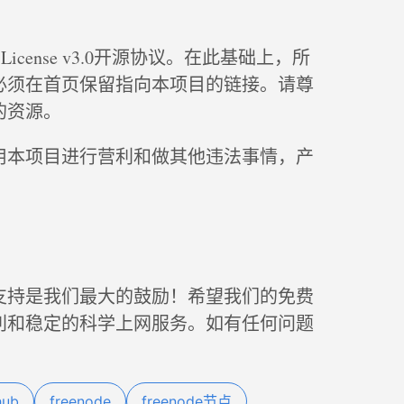
ic License v3.0开源协议。在此基础上，所
必须在首页保留指向本项目的链接。请尊
的资源。
用本项目进行营利和做其他违法事情，产
支持是我们最大的鼓励！希望我们的免费
利和稳定的科学上网服务。如有任何问题
hub
freenode
freenode节点