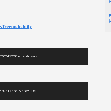
e/freenodedaily