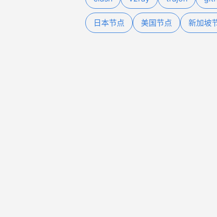
日本节点
美国节点
新加坡