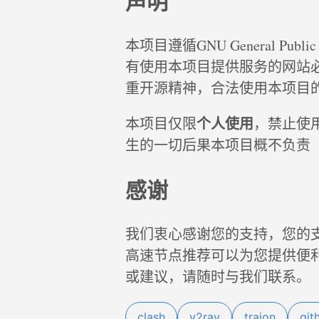
声明
本项目遵循GNU General Publ
有使用本项目提供服务的网站
重开源精神，合法使用本项目
个人使用
本项目仅限
，禁止使
生的一切后果本项目概不负责
感谢
我们衷心感谢您的支持，您的
高速节点推荐可以为您提供便
或建议，请随时与我们联系。
clash
v2ray
trajon
git