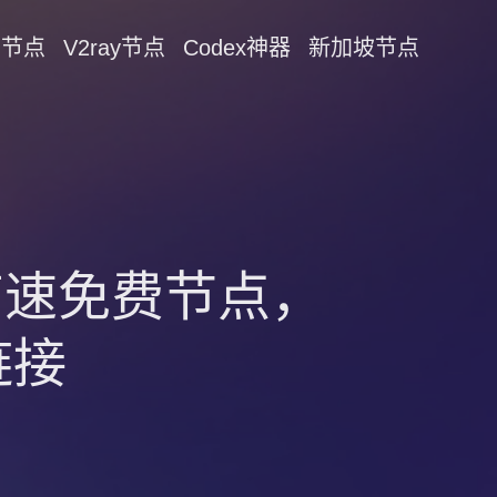
on节点
V2ray节点
Codex神器
新加坡节点
！高速免费节点，
链接