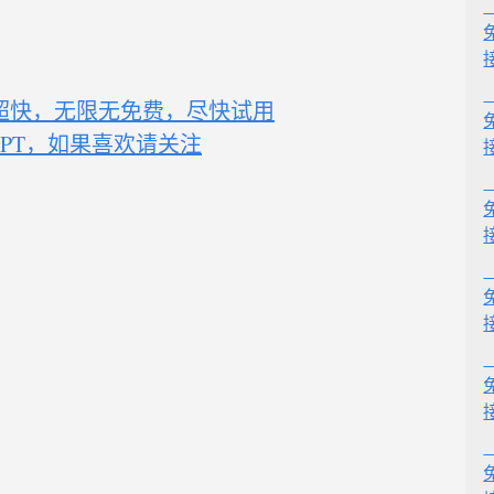
超快，无限无免费，尽快试用
t GPT，如果喜欢请关注