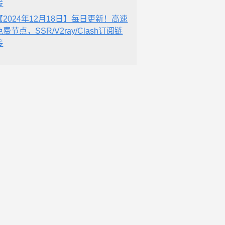
接
【2024年12月18日】每日更新！高速
免费节点，SSR/V2ray/Clash订阅链
接