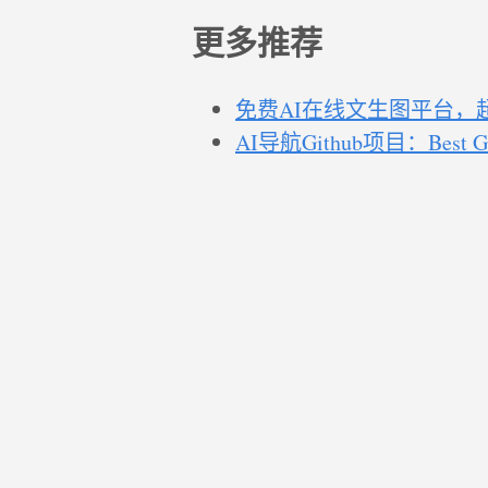
更多推荐
免费AI在线文生图平台，
AI导航Github项目：Bes