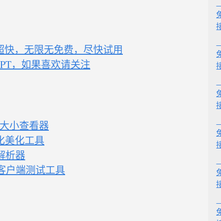
超快，无限无免费，尽快试用
t GPT，如果喜欢请关注
 仓库大小查看器
格式化美化工具
n解析器
et 客户端测试工具