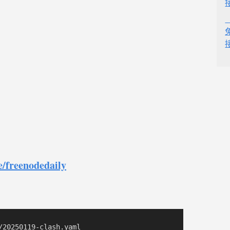
e/freenodedaily