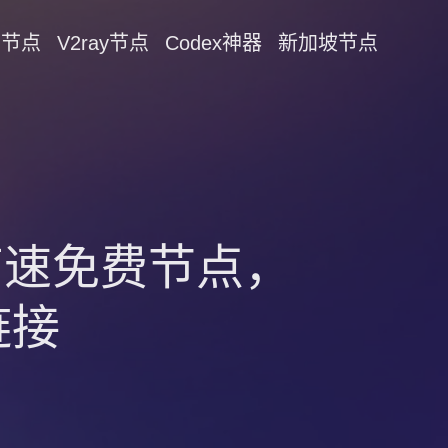
on节点
V2ray节点
Codex神器
新加坡节点
！高速免费节点，
链接