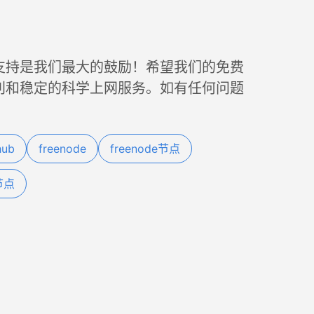
支持是我们最大的鼓励！希望我们的免费
利和稳定的科学上网服务。如有任何问题
hub
freenode
freenode节点
节点