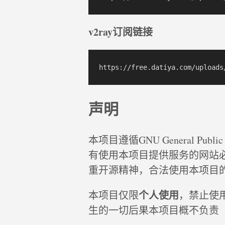
v2ray订阅链接
声明
本项目遵循GNU General Publ
有使用本项目提供服务的网站
重开源精神，合法使用本项目
个人使用
本项目仅限
，禁止使
生的一切后果本项目概不负责