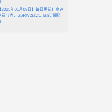
接
【2025年01月09日】每日更新！高速
免费节点，SSR/V2ray/Clash订阅链
接