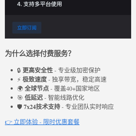
为什么选择付费服务？
更高安全性
🔒
- 专业级加密保护
极致速度
⚡
- 独享带宽，稳定高速
全球节点
🌍
- 覆盖40+国家地区
低延迟
🎯
- 智能线路优化
7x24技术支持
🛡️
- 专业团队实时响应
👉 立即体验 - 限时优惠套餐