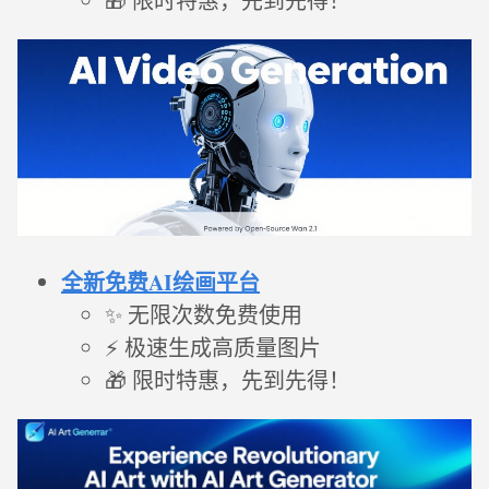
🎁 限时特惠，先到先得！
全新免费AI绘画平台
✨ 无限次数免费使用
⚡ 极速生成高质量图片
🎁 限时特惠，先到先得！