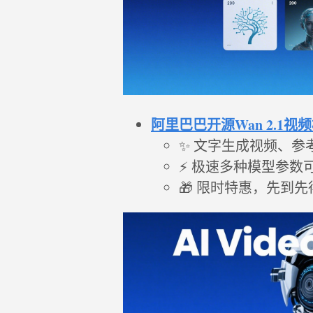
阿里巴巴开源Wan 2.1
✨ 文字生成视频、参
⚡ 极速多种模型参数
🎁 限时特惠，先到先