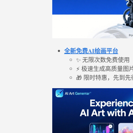
全新免费AI绘画平台
✨ 无限次数免费使用
⚡ 极速生成高质量图
🎁 限时特惠，先到先