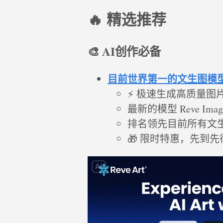
🔥 精选推荐
🎨 AI创作必备
目前世界第一的文生图模型 Re
⚡ 极速生成高质量图
最新的模型 Reve Image
排名领先目前所有文
🎁 限时特惠，先到先