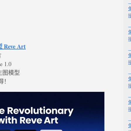
ve Art
片
 1.0
生图模型
得！