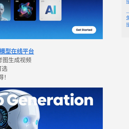
视频模型在线平台
考图生成视频
可选
得！