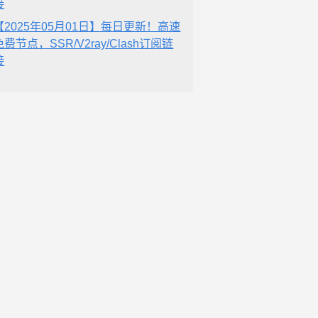
接
【2025年05月01日】每日更新！高速
免费节点，SSR/V2ray/Clash订阅链
接