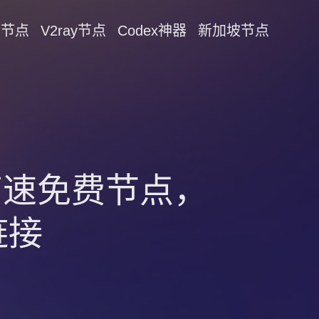
on节点
V2ray节点
Codex神器
新加坡节点
！高速免费节点，
链接