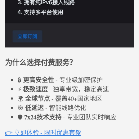
为什么选择付费服务？
更高安全性
🔒
- 专业级加密保护
极致速度
⚡
- 独享带宽，稳定高速
全球节点
🌍
- 覆盖40+国家地区
低延迟
🎯
- 智能线路优化
7x24技术支持
🛡️
- 专业团队实时响应
👉 立即体验 - 限时优惠套餐