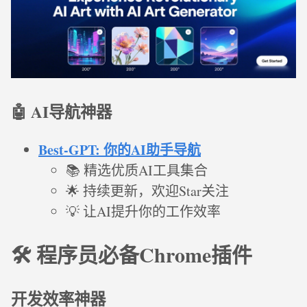
🤖 AI导航神器
Best-GPT: 你的AI助手导航
📚 精选优质AI工具集合
🌟 持续更新，欢迎Star关注
💡 让AI提升你的工作效率
🛠️ 程序员必备Chrome插件
开发效率神器