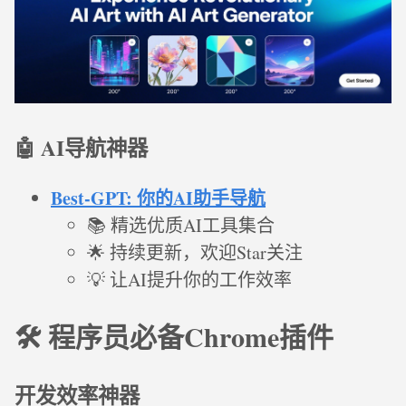
🤖 AI导航神器
Best-GPT: 你的AI助手导航
📚 精选优质AI工具集合
🌟 持续更新，欢迎Star关注
💡 让AI提升你的工作效率
🛠️ 程序员必备Chrome插件
开发效率神器