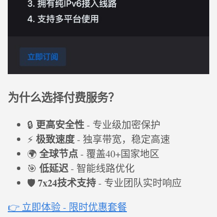
为什么选择付费服务？
更高安全性
🔒
- 专业级加密保护
极致速度
⚡
- 独享带宽，稳定高速
全球节点
🌍
- 覆盖40+国家地区
低延迟
🎯
- 智能线路优化
7x24技术支持
🛡️
- 专业团队实时响应
👉 立即体验 - 限时优惠套餐