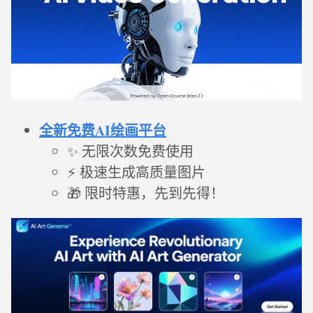
全新免费AI绘画平台
✨ 无限次数免费使用
⚡ 极速生成高质量图片
🎁 限时特惠，先到先得！