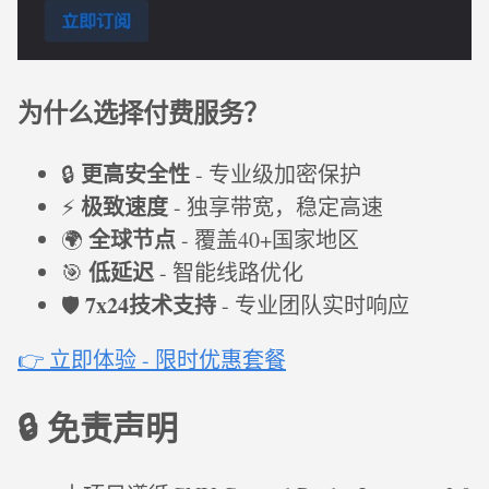
为什么选择付费服务？
更高安全性
🔒
- 专业级加密保护
极致速度
⚡
- 独享带宽，稳定高速
全球节点
🌍
- 覆盖40+国家地区
低延迟
🎯
- 智能线路优化
7x24技术支持
🛡️
- 专业团队实时响应
👉 立即体验 - 限时优惠套餐
🔒 免责声明