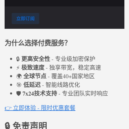
为什么选择付费服务？
更高安全性
🔒
- 专业级加密保护
极致速度
⚡
- 独享带宽，稳定高速
全球节点
🌍
- 覆盖40+国家地区
低延迟
🎯
- 智能线路优化
7x24技术支持
🛡️
- 专业团队实时响应
👉 立即体验 - 限时优惠套餐
🔒 免责声明