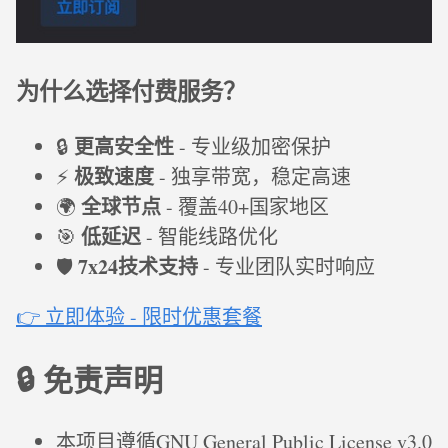
为什么选择付费服务？
更高安全性
🔒
- 专业级加密保护
极致速度
⚡
- 独享带宽，稳定高速
全球节点
🌍
- 覆盖40+国家地区
低延迟
🎯
- 智能线路优化
7x24技术支持
🛡️
- 专业团队实时响应
👉 立即体验 - 限时优惠套餐
🔒 免责声明
本项目遵循GNU General Public License v3.0