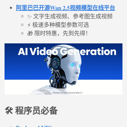
阿里巴巴开源Wan 2.5视频模型在线平台
✨ 文字生成视频、参考图生成视频
⚡ 极速多种模型参数可选
🎁 限时特惠，先到先得！
🛠️ 程序员必备