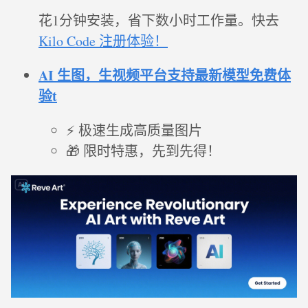
花1分钟安装，省下数小时工作量。快去
Kilo Code 注册体验！
AI 生图，生视频平台支持最新模型免费体
验t
⚡ 极速生成高质量图片
🎁 限时特惠，先到先得！