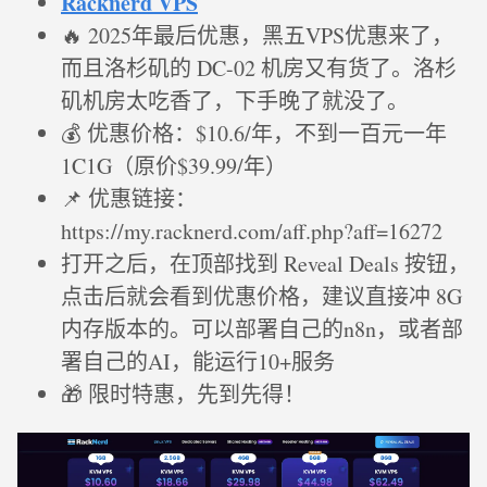
Racknerd VPS
🔥 2025年最后优惠，黑五VPS优惠来了，
而且洛杉矶的 DC-02 机房又有货了。洛杉
矶机房太吃香了，下手晚了就没了。
💰 优惠价格：$10.6/年，不到一百元一年
1C1G（原价$39.99/年）
📌 优惠链接：
https://my.racknerd.com/aff.php?aff=16272
打开之后，在顶部找到 Reveal Deals 按钮，
点击后就会看到优惠价格，建议直接冲 8G
内存版本的。可以部署自己的n8n，或者部
署自己的AI，能运行10+服务
🎁 限时特惠，先到先得！