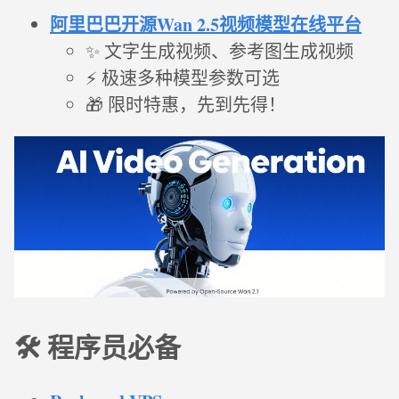
阿里巴巴开源Wan 2.5视频模型在线平台
✨ 文字生成视频、参考图生成视频
⚡ 极速多种模型参数可选
🎁 限时特惠，先到先得！
🛠️ 程序员必备