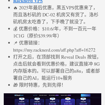
Racknerd VPS
🔥 2025年最后优惠，黑五VPS优惠来了，
而且洛杉矶的 DC-02 机房又有货了。洛杉
矶机房太吃香了，下手晚了就没了。
💰 优惠价格：$10.6/年，不到一百元一年
1C1G（原价$39.99/年）
📌 优惠链接：
https://my.racknerd.com/aff.php?aff=16272
打开之后，在顶部找到 Reveal Deals 按钮，
点击后就会看到优惠价格，建议直接冲 8G
内存版本的。可以部署自己的n8n，或者部
署自己的AI，能运行10+服务
🎁 限时特惠，先到先得！