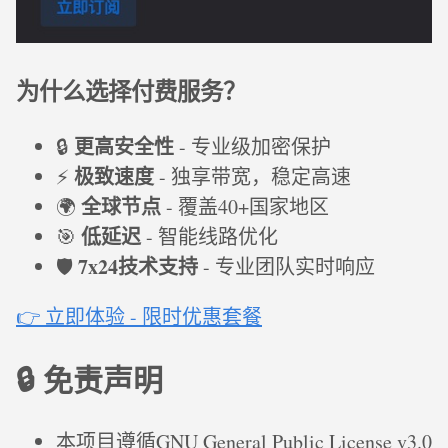
为什么选择付费服务？
更高安全性
🔒
- 专业级加密保护
极致速度
⚡
- 独享带宽，稳定高速
全球节点
🌍
- 覆盖40+国家地区
低延迟
🎯
- 智能线路优化
7x24技术支持
🛡️
- 专业团队实时响应
👉 立即体验 - 限时优惠套餐
🔒 免责声明
本项目遵循GNU General Public License v3.0