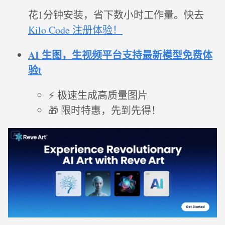
花1分钟安装，省下数小时工作量。快去
Kilo Code 注册体验！
AI 生图，生视频平台支持最新模型免费体
验t
⚡ 极速生成高质量图片
🎁 限时特惠，先到先得！