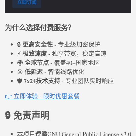
为什么选择付费服务？
更高安全性
🔒
- 专业级加密保护
极致速度
⚡
- 独享带宽，稳定高速
全球节点
🌍
- 覆盖40+国家地区
低延迟
🎯
- 智能线路优化
7x24技术支持
🛡️
- 专业团队实时响应
👉 立即体验 - 限时优惠套餐
🔒 免责声明
本项目遵循GNU General Public License v3.0