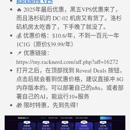
Racknerd VPS
🔥 2025年最后优惠，黑五VPS优惠来了，
而且洛杉矶的 DC-02 机房又有货了。洛杉
矶机房太吃香了，下手晚了就没了。
💰 优惠价格：$10.6/年，不到一百元一年
1C1G（原价$39.99/年）
📌 优惠链接：
https://my.racknerd.com/aff.php?aff=16272
打开之后，在顶部找到 Reveal Deals 按钮，
点击后就会看到优惠价格，建议直接冲 8G
内存版本的。可以部署自己的n8n，或者部
署自己的AI，能运行10+服务
🎁 限时特惠，先到先得！