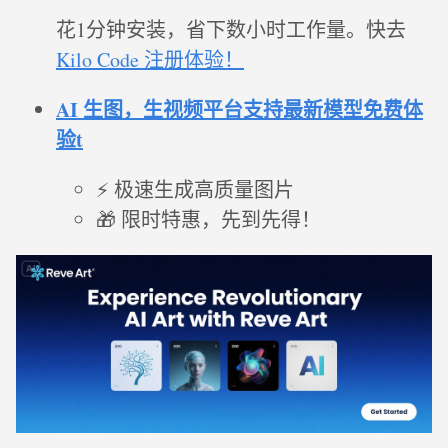
花1分钟安装，省下数小时工作量。快去
Kilo Code 注册体验！
AI 生图，生视频平台支持最新模型免费体
验t
⚡ 极速生成高质量图片
🎁 限时特惠，先到先得！