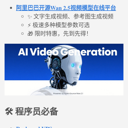
阿里巴巴开源Wan 2.5视频模型在线平台
✨ 文字生成视频、参考图生成视频
⚡ 极速多种模型参数可选
🎁 限时特惠，先到先得！
🛠️ 程序员必备