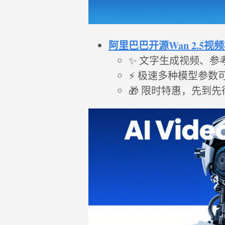
阿里巴巴开源Wan 2.5
✨ 文字生成视频、参
⚡ 极速多种模型参数
🎁 限时特惠，先到先