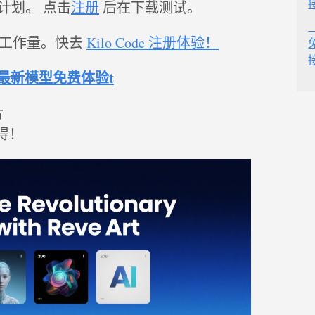
计划。 点击
注册
后在下载测试。
时工作量。快去
Kilo Code 注册体验！
持最新模型免费体验t
片
得！