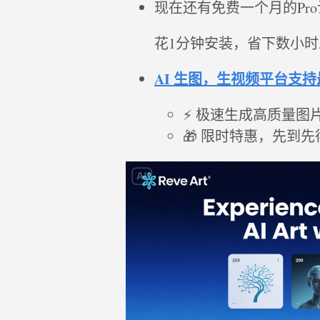
现在还有免费一个月的Pro
花1分钟安装，省下数小
AI 生图，生视频平台支
⚡ 极速生成高质量图
🎁 限时特惠，先到先