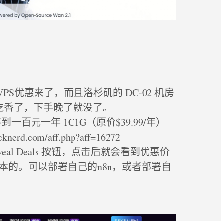
VPS优惠来了，而且洛杉矶的 DC-02 机房
吃香了，下手晚了就没了。
不到一百元一年 1C1G（原价$39.99/年）
nerd.com/aff.php?aff=16272
eal Deals 按钮，点击后就会看到优惠价
版本的。可以部署自己的n8n，或者部署自