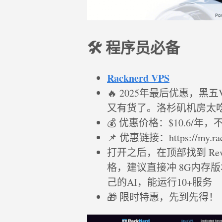
🛠️ 程序员必备
Racknerd VPS
🔥 2025年最后优惠，黑五
又有货了。洛杉矶机房太
💰 优惠价格：$10.6/年，
📌 优惠链接：https://my.rack
打开之后，在顶部找到 Rev
格，建议直接冲 8G内存
己的AI，能运行10+服务
🎁 限时特惠，先到先得！