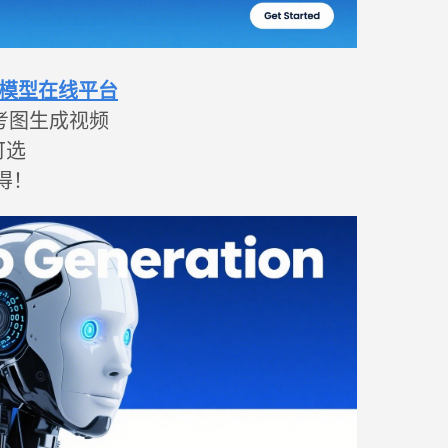
视频模型在线平台
考图生成视频
可选
得！