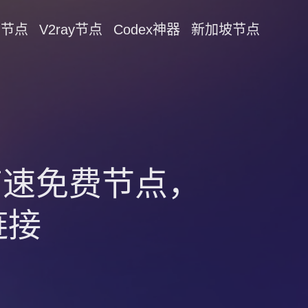
on节点
V2ray节点
Codex神器
新加坡节点
！高速免费节点，
链接