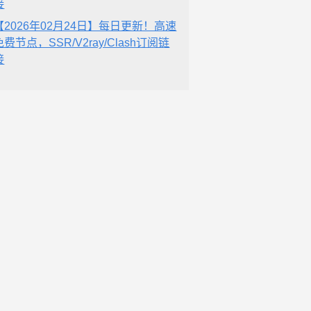
接
【2026年02月24日】每日更新！高速
免费节点，SSR/V2ray/Clash订阅链
接