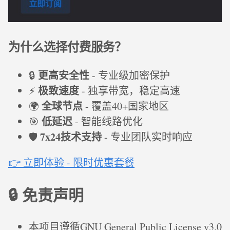
为什么选择付费服务？
更高安全性
🔒
- 专业级加密保护
极致速度
⚡
- 独享带宽，稳定高速
全球节点
🌍
- 覆盖40+国家地区
低延迟
🎯
- 智能线路优化
7x24技术支持
🛡️
- 专业团队实时响应
👉 立即体验 - 限时优惠套餐
🔒 免责声明
本项目遵循GNU General Public License v3.0