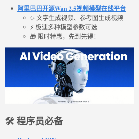
阿里巴巴开源Wan 2.5视频模型在线平台
✨ 文字生成视频、参考图生成视频
⚡ 极速多种模型参数可选
🎁 限时特惠，先到先得！
🛠️ 程序员必备