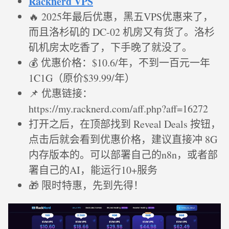
Racknerd VPS
🔥 2025年最后优惠，黑五VPS优惠来了，
而且洛杉矶的 DC-02 机房又有货了。洛杉
矶机房太吃香了，下手晚了就没了。
💰 优惠价格：$10.6/年，不到一百元一年
1C1G（原价$39.99/年）
📌 优惠链接：
https://my.racknerd.com/aff.php?aff=16272
打开之后，在顶部找到 Reveal Deals 按钮，
点击后就会看到优惠价格，建议直接冲 8G
内存版本的。可以部署自己的n8n，或者部
署自己的AI，能运行10+服务
🎁 限时特惠，先到先得！