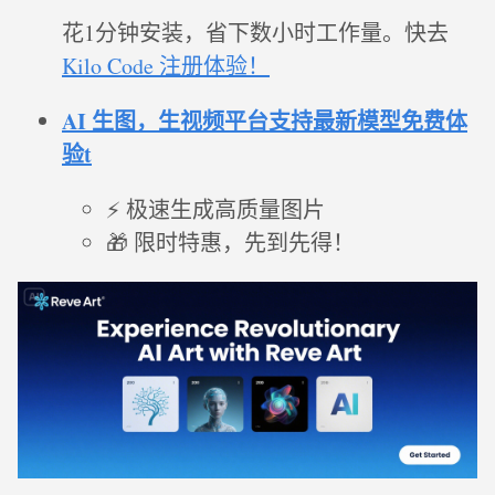
花1分钟安装，省下数小时工作量。快去
Kilo Code 注册体验！
AI 生图，生视频平台支持最新模型免费体
验t
⚡ 极速生成高质量图片
🎁 限时特惠，先到先得！