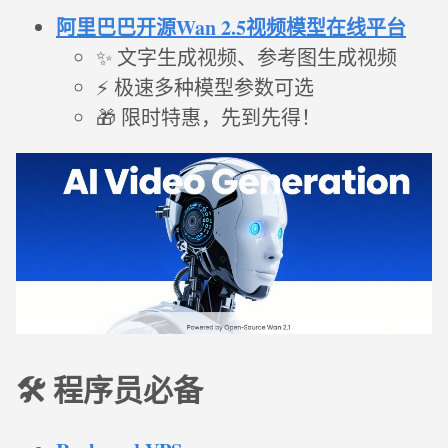
阿里巴巴开源Wan 2.5视频模型在线平台
✨ 文字生成视频、参考图生成视频
⚡ 极速多种模型参数可选
🎁 限时特惠，先到先得！
🛠️ 程序员必备