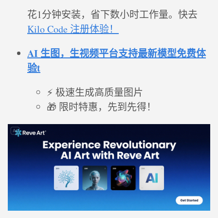
花1分钟安装，省下数小时工作量。快去
Kilo Code 注册体验！
AI 生图，生视频平台支持最新模型免费体
验t
⚡ 极速生成高质量图片
🎁 限时特惠，先到先得！