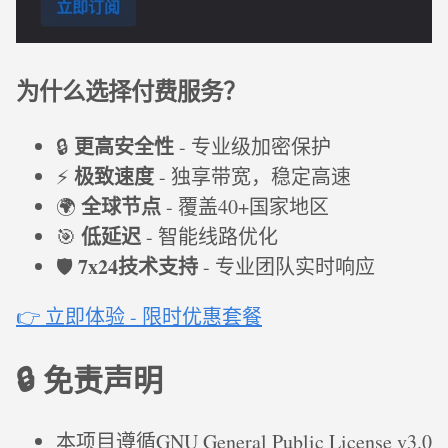
为什么选择付费服务？
更高安全性
🔒
- 专业级加密保护
极致速度
⚡
- 独享带宽，稳定高速
全球节点
🌍
- 覆盖40+国家地区
低延迟
🎯
- 智能线路优化
7x24技术支持
🛡️
- 专业团队实时响应
👉 立即体验 - 限时优惠套餐
🔒 免责声明
本项目遵循GNU General Public License v3.0