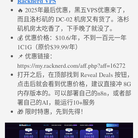
Racknerd VPS
🔥 2025年最后优惠，黑五VPS优惠来了，
而且洛杉矶的 DC-02 机房又有货了。洛杉
矶机房太吃香了，下手晚了就没了。
💰 优惠价格：$10.6/年，不到一百元一年
1C1G（原价$39.99/年）
📌 优惠链接：
https://my.racknerd.com/aff.php?aff=16272
打开之后，在顶部找到 Reveal Deals 按钮，
点击后就会看到优惠价格，建议直接冲 8G
内存版本的。可以部署自己的n8n，或者部
署自己的AI，能运行10+服务
🎁 限时特惠，先到先得！