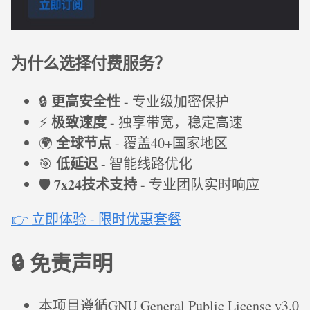
为什么选择付费服务？
更高安全性
🔒
- 专业级加密保护
极致速度
⚡
- 独享带宽，稳定高速
全球节点
🌍
- 覆盖40+国家地区
低延迟
🎯
- 智能线路优化
7x24技术支持
🛡️
- 专业团队实时响应
👉 立即体验 - 限时优惠套餐
🔒 免责声明
本项目遵循GNU General Public License v3.0