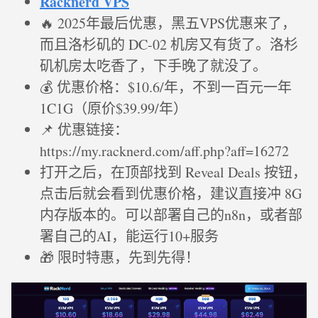
Racknerd VPS
🔥 2025年最后优惠，黑五VPS优惠来了，
而且洛杉矶的 DC-02 机房又有货了。洛杉
矶机房太吃香了，下手晚了就没了。
💰 优惠价格：$10.6/年，不到一百元一年
1C1G（原价$39.99/年）
📌 优惠链接：
https://my.racknerd.com/aff.php?aff=16272
打开之后，在顶部找到 Reveal Deals 按钮，
点击后就会看到优惠价格，建议直接冲 8G
内存版本的。可以部署自己的n8n，或者部
署自己的AI，能运行10+服务
🎁 限时特惠，先到先得！