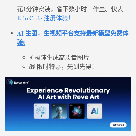
花1分钟安装，省下数小时工作量。快去
Kilo Code 注册体验！
AI 生图，生视频平台支持最新模型免费体
验t
⚡ 极速生成高质量图片
🎁 限时特惠，先到先得！