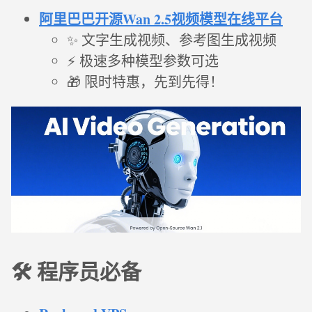
阿里巴巴开源Wan 2.5视频模型在线平台
✨ 文字生成视频、参考图生成视频
⚡ 极速多种模型参数可选
🎁 限时特惠，先到先得！
🛠️ 程序员必备