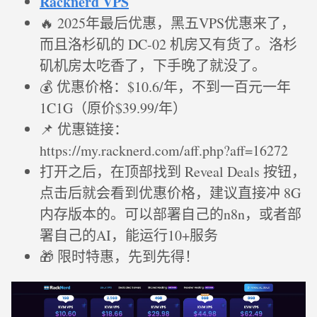
Racknerd VPS
🔥 2025年最后优惠，黑五VPS优惠来了，
而且洛杉矶的 DC-02 机房又有货了。洛杉
矶机房太吃香了，下手晚了就没了。
💰 优惠价格：$10.6/年，不到一百元一年
1C1G（原价$39.99/年）
📌 优惠链接：
https://my.racknerd.com/aff.php?aff=16272
打开之后，在顶部找到 Reveal Deals 按钮，
点击后就会看到优惠价格，建议直接冲 8G
内存版本的。可以部署自己的n8n，或者部
署自己的AI，能运行10+服务
🎁 限时特惠，先到先得！