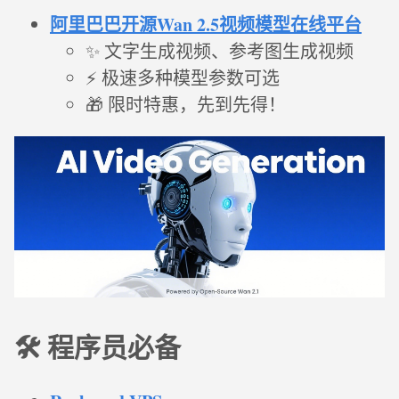
阿里巴巴开源Wan 2.5视频模型在线平台
✨ 文字生成视频、参考图生成视频
⚡ 极速多种模型参数可选
🎁 限时特惠，先到先得！
🛠️ 程序员必备