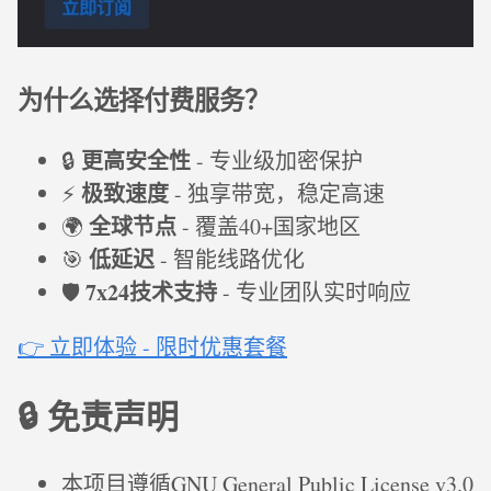
为什么选择付费服务？
更高安全性
🔒
- 专业级加密保护
极致速度
⚡
- 独享带宽，稳定高速
全球节点
🌍
- 覆盖40+国家地区
低延迟
🎯
- 智能线路优化
7x24技术支持
🛡️
- 专业团队实时响应
👉 立即体验 - 限时优惠套餐
🔒 免责声明
本项目遵循GNU General Public License v3.0