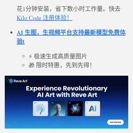
花1分钟安装，省下数小时工作量。快去
Kilo Code 注册体验！
AI 生图，生视频平台支持最新模型免费体
验t
⚡ 极速生成高质量图片
🎁 限时特惠，先到先得！