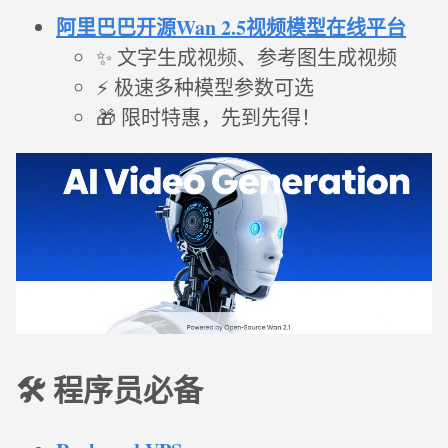
阿里巴巴开源Wan 2.5视频模型在线平台
✨ 文字生成视频、参考图生成视频
⚡ 极速多种模型参数可选
🎁 限时特惠，先到先得！
🛠️ 程序员必备