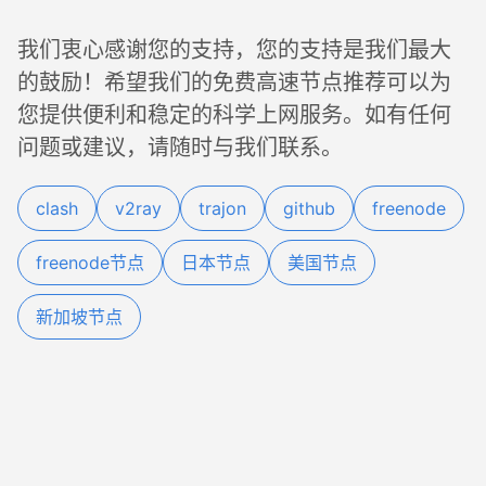
我们衷心感谢您的支持，您的支持是我们最大
的鼓励！希望我们的免费高速节点推荐可以为
您提供便利和稳定的科学上网服务。如有任何
问题或建议，请随时与我们联系。
clash
v2ray
trajon
github
freenode
freenode节点
日本节点
美国节点
新加坡节点