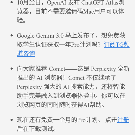
10月22日，OpenAI 发布 ChatGPT Atlas浏
览器，目前不需要邀请码Mac用户可以体
验。
Google Gemini 3.0 马上发布了，想免费获
取学生认证获取一年Pro计划吗？
订阅TG频
道咨询
向大家推荐 Comet——这是 Perplexity 全新
推出的 AI 浏览器！Comet 不仅继承了
Perplexity 强大的 AI 搜索能力，还将智能
助手完美融入到浏览器体验中。你可以在
浏览网页的同时随时获得AI帮助。
现在还有免费一个月的Pro计划。 点击
注册
后在下载测试。