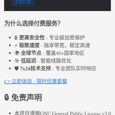
为什么选择付费服务？
更高安全性
🔒
- 专业级加密保护
极致速度
⚡
- 独享带宽，稳定高速
全球节点
🌍
- 覆盖40+国家地区
低延迟
🎯
- 智能线路优化
7x24技术支持
🛡️
- 专业团队实时响应
👉 立即体验 - 限时优惠套餐
🔒 免责声明
本项目遵循GNU General Public License v3.0