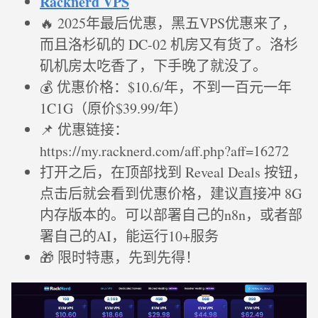
Racknerd VPS
🔥 2025年最后优惠，黑五VPS优惠来了，
而且洛杉矶的 DC-02 机房又有货了。洛杉
矶机房太吃香了，下手晚了就没了。
💰 优惠价格：$10.6/年，不到一百元一年
1C1G（原价$39.99/年）
📌 优惠链接：
https://my.racknerd.com/aff.php?aff=16272
打开之后，在顶部找到 Reveal Deals 按钮，
点击后就会看到优惠价格，建议直接冲 8G
内存版本的。可以部署自己的n8n，或者部
署自己的AI，能运行10+服务
🎁 限时特惠，先到先得！