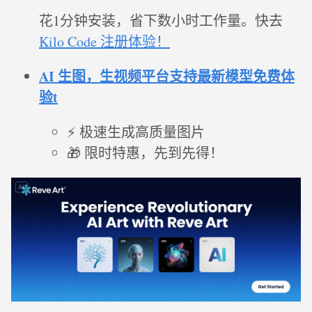
花1分钟安装，省下数小时工作量。快去
Kilo Code 注册体验！
AI 生图，生视频平台支持最新模型免费体
验t
⚡ 极速生成高质量图片
🎁 限时特惠，先到先得！